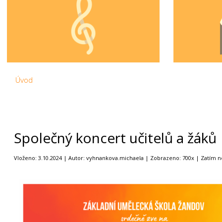
Úvod
Společný koncert učitelů a žáků
Vloženo: 3.10.2024 | Autor: vyhnankova.michaela | Zobrazeno: 700x | Zatím