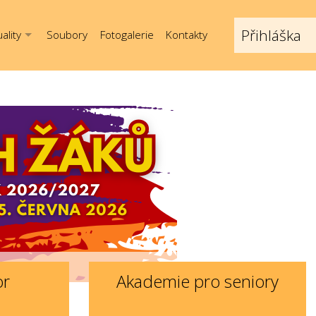
Přihláška
ality
Soubory
Fotogalerie
Kontakty
or
Akademie pro seniory