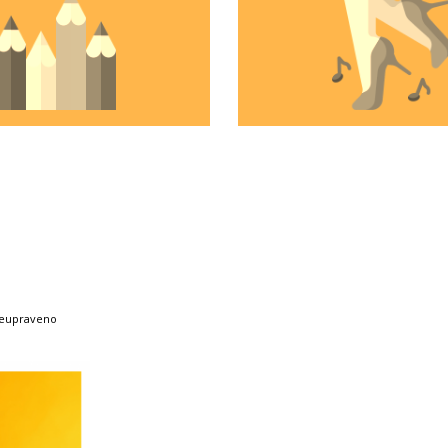
 neupraveno