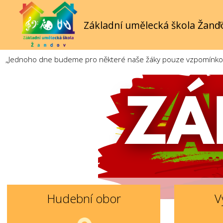
Základní umělecká škola Žand
T
„Jednoho dne budeme pro některé naše žáky pouze vzpomínkou. 
Hudební obor
V