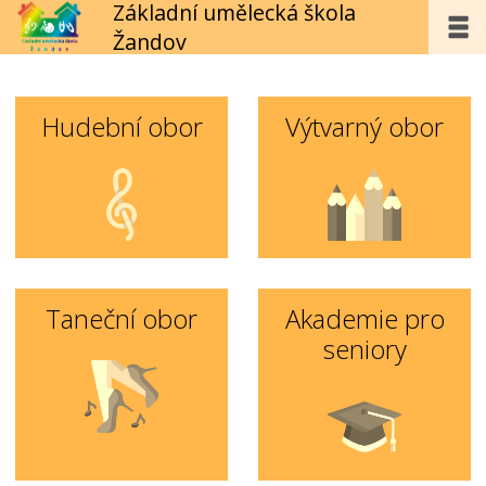
Základní umělecká škola
Žandov
Hudební obor
Výtvarný obor
Taneční obor
Akademie pro
seniory