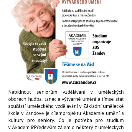
Nabídnout seniorům vzdělávání v uměleckých
oborech hudba, tanec a výtvarné umění a tímse stát
součástí uměleckého vzdělávání v Základní umělecké
škole v Žandově je cílemprojektu Akademie umění a
kultury pro seniory. Co je potřeba pro studium
v Akademii?Především zájem o některý z uměleckých