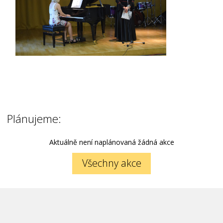
Plánujeme:
Aktuálně není naplánovaná žádná akce
Všechny akce