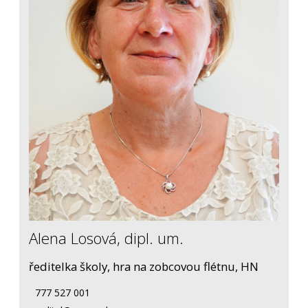
Alena Losová, dipl. um.
ředitelka školy, hra na zobcovou flétnu, HN
777 527 001