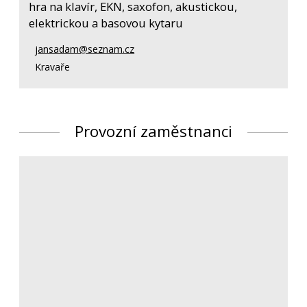
hra na klavír, EKN, saxofon, akustickou,
elektrickou a basovou kytaru
jansadam@seznam.cz
Kravaře
Provozní zaměstnanci