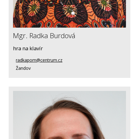
Mgr. Radka Burdová
hra na klavír
radkapom@centrum.cz
Žandov