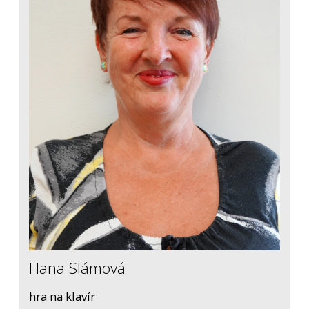
Hana Slámová
hra na klavír