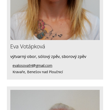
Eva Votápková
výtvarný obor, sólový zpěv, sborový zpěv
evalosova94@gmail.com
Kravaře, Benešov nad Ploučnicí