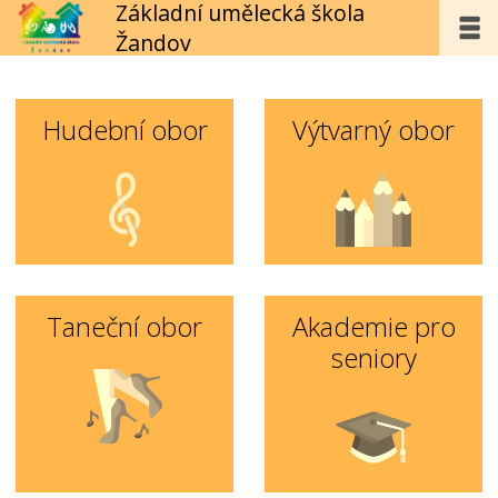
Základní umělecká škola
Žandov
Hudební obor
Výtvarný obor
Taneční obor
Akademie pro
seniory