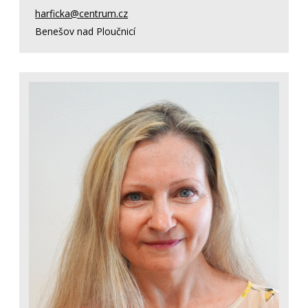
harficka@centrum.cz
Benešov nad Ploučnicí