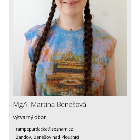
MgA. Martina Benešová
výtvarný obor
rampepurdacka@seznam.cz
Žandov, Benešov nad Ploučnicí