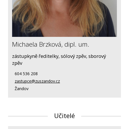
Michaela Brzková, dipl. um.
zástupkyně ředitelky, sólový zpěv, sborový
zpěv
604 536 208
zastupce@zuszandov.cz
Žandov
Učitelé