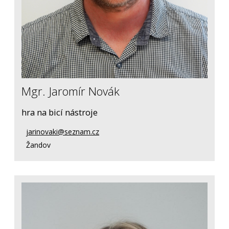
Mgr. Jaromír Novák
hra na bicí nástroje
jarinovaki@seznam.cz
Žandov