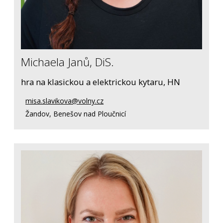
Michaela Janů, DiS.
hra na klasickou a elektrickou kytaru, HN
misa.slavikova@volny.cz
Žandov, Benešov nad Ploučnicí