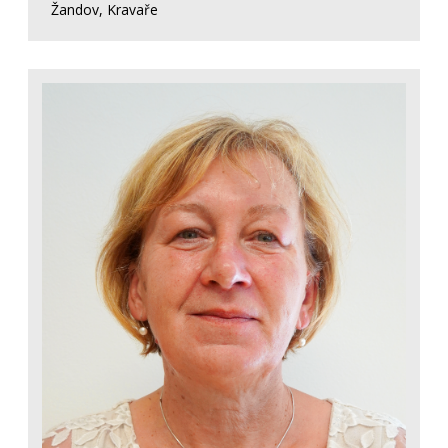
Žandov, Kravaře