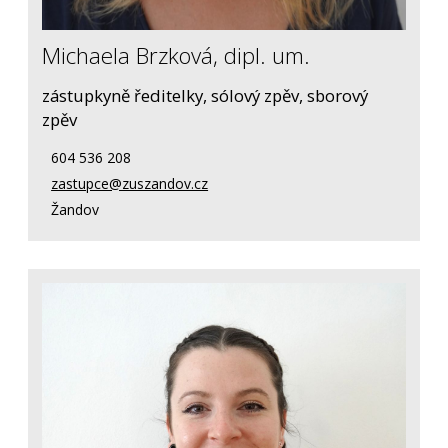
Michaela Brzková, dipl. um.
zástupkyně ředitelky, sólový zpěv, sborový
zpěv
604 536 208
zastupce@zuszandov.cz
Žandov