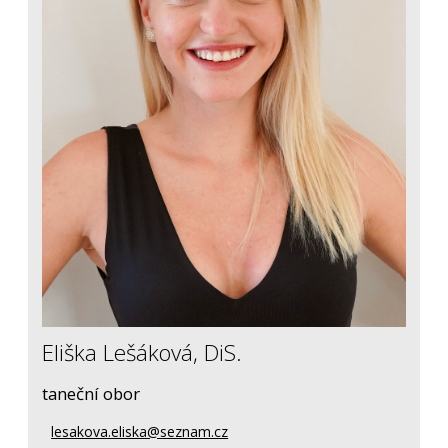
Eliška Lešáková, DiS.
taneční obor
lesakova.eliska@seznam.cz