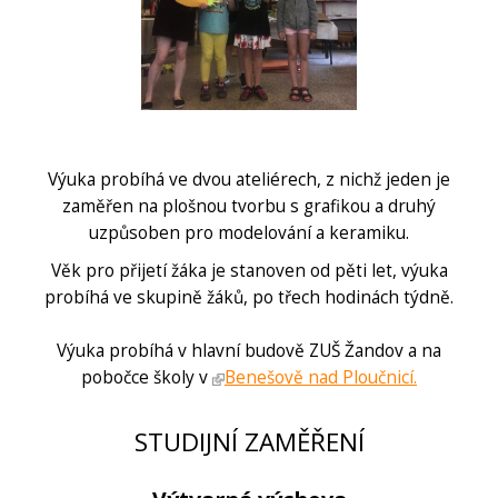
Výuka probíhá ve dvou ateliérech, z nichž jeden je
zaměřen na plošnou tvorbu s grafikou a druhý
uzpůsoben pro modelování a keramiku.
Věk pro přijetí žáka je stanoven od pěti let, výuka
probíhá ve skupině žáků, po třech hodinách týdně.
Výuka probíhá v hlavní budově ZUŠ Žandov a na
pobočce školy v
Benešově nad Ploučnicí.
STUDIJNÍ ZAMĚŘENÍ