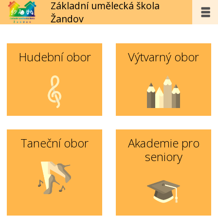
Základní umělecká škola
Žandov
Hudební obor
Výtvarný obor
Taneční obor
Akademie pro
seniory