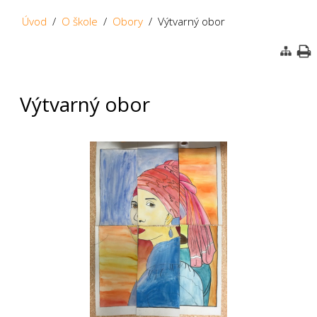
Úvod
/
O škole
/
Obory
/ Výtvarný obor
Výtvarný obor