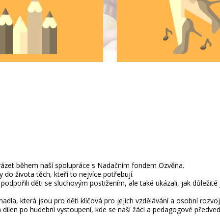
rovázet během naší spolupráce s Nadačním fondem Ozvěna.
do života těch, kteří to nejvíce potřebují.
podpořili děti se sluchovým postižením, ale také ukázali, jak důležité 
dla, která jsou pro děti klíčová pro jejich vzdělávání a osobní rozvoj
 dílen po hudební vystoupení, kde se naši žáci a pedagogové předve