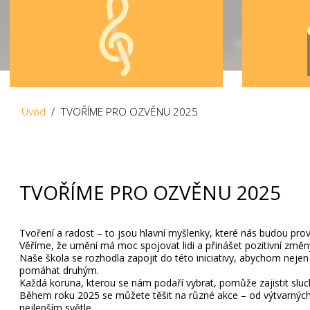
Úvod
/ TVOŘÍME PRO OZVĚNU 2025
TVOŘÍME PRO OZVĚNU 2025
Tvoření a radost – to jsou hlavní myšlenky, které nás budou p
Věříme, že umění má moc spojovat lidi a přinášet pozitivní změny 
Naše škola se rozhodla zapojit do této iniciativy, abychom nejen 
pomáhat druhým.
Každá koruna, kterou se nám podaří vybrat, pomůže zajistit slucha
Během roku 2025 se můžete těšit na různé akce – od výtvarných
nejlepším světle.