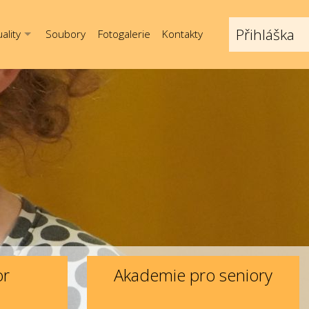
Přihláška
ality
Soubory
Fotogalerie
Kontakty
or
Akademie pro seniory