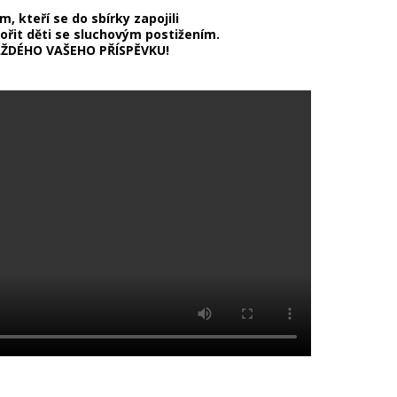
, kteří se do sbírky zapojili
řit děti se sluchovým postižením.
AŽDÉHO VAŠEHO PŘÍSPĚVKU!