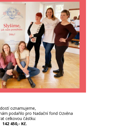
adostí oznamujeme,
 nám podařilo pro Nadační fond Ozvěna
rat celkovou částku:
142 450,- Kč.