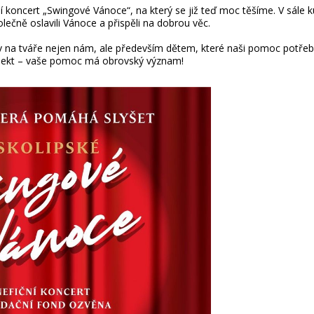
koncert „Swingové Vánoce“, na který se již teď moc těšíme. V sále k
olečně oslavili Vánoce a přispěli na dobrou věc.
 na tváře nejen nám, ale především dětem, které naši pomoc potřebu
jekt – vaše pomoc má obrovský význam!