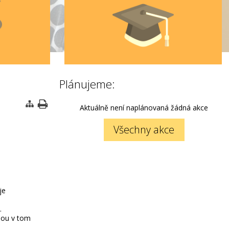
Plánujeme:
Aktuálně není naplánovaná žádná akce
Všechny akce
je
.
dou v tom