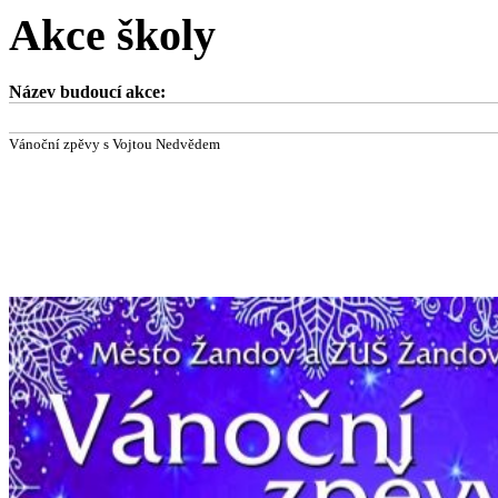
Akce školy
Název budoucí akce:
Vánoční zpěvy s Vojtou Nedvědem