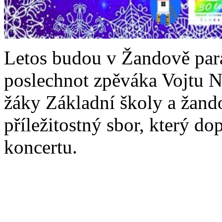
Letos budou v Žandově pará
poslechnot zpěváka Vojtu N
žáky Základní školy a žan
příležitostný sbor, který do
koncertu.