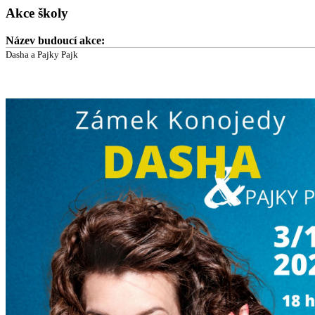
Akce školy
Název budoucí akce:
Dasha a Pajky Pajk