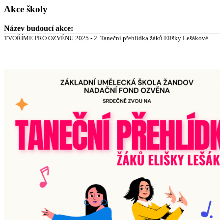
Akce školy
Název budoucí akce:
TVOŘÍME PRO OZVĚNU 2025 - 2. Taneční přehlídka žáků Elišky Lešákové