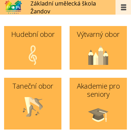
Základní umělecká škola
Žandov
Hudební obor
Výtvarný obor
Taneční obor
Akademie pro
seniory