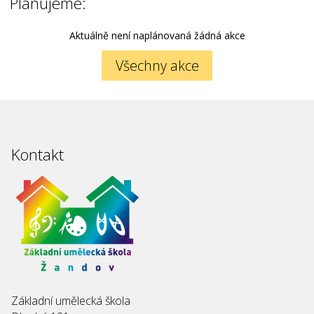
Plánujeme:
Aktuálně není naplánovaná žádná akce
Všechny akce
Kontakt
Základní umělecká škola