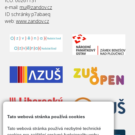
IČO: 00261131
e-mail:
mu@zandov.cz
ID schránky p7abaeq
web:
www.zandov.cz
Tato webová stránka používá cookies
Tato webová stránka používá nezbytné technické
cookies pro zajištění správné funkcionality webu.