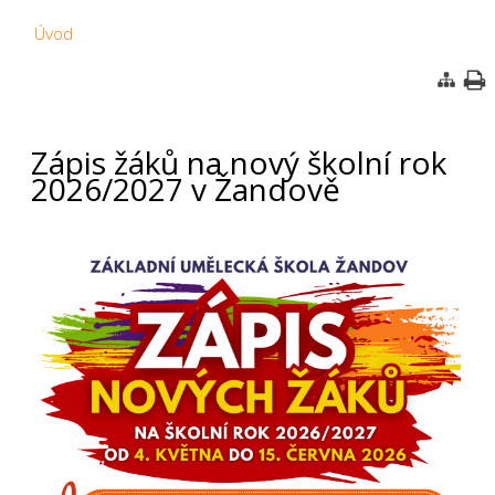
Úvod
Zápis žáků na nový školní rok
2026/2027 v Žandově