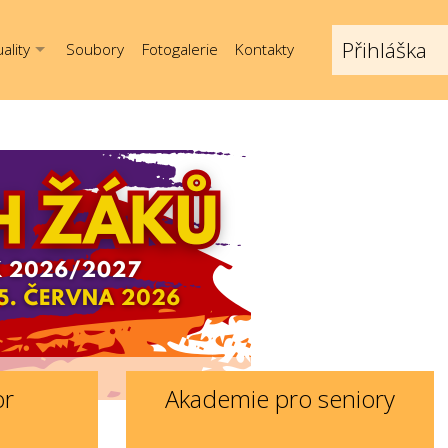
Přihláška
ality
Soubory
Fotogalerie
Kontakty
or
Akademie pro seniory