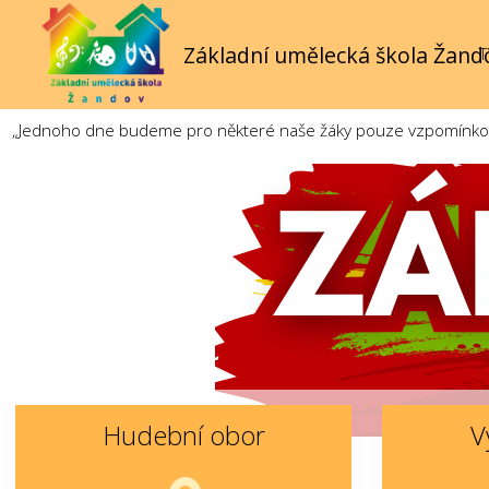
Základní umělecká škola Žand
T
„Jednoho dne budeme pro některé naše žáky pouze vzpomínkou. 
Hudební obor
V