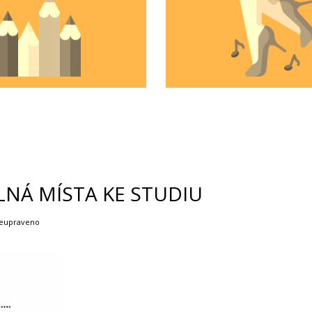
LNÁ MÍSTA KE STUDIU
 neupraveno