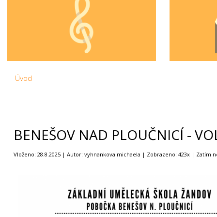
Úvod
BENEŠOV NAD PLOUČNICÍ - VO
Vloženo: 28.8.2025 | Autor: vyhnankova.michaela | Zobrazeno: 423x | Zatím