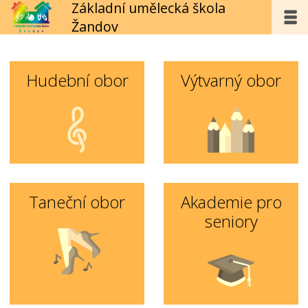
Základní umělecká škola
Žandov
Hudební obor
Výtvarný obor
Taneční obor
Akademie pro
seniory