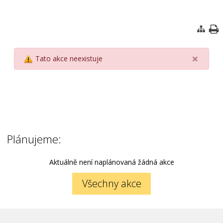
×
Tato akce neexistuje
Plánujeme:
Aktuálně není naplánovaná žádná akce
Všechny akce