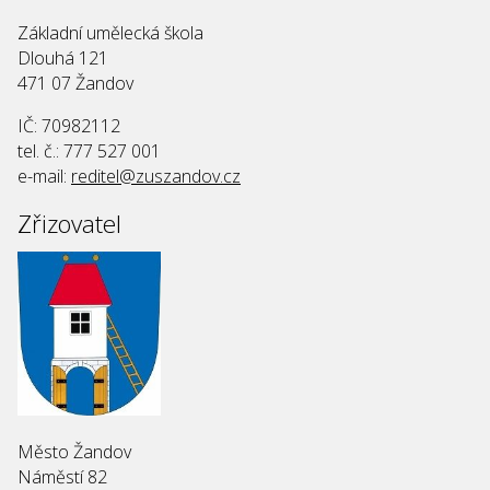
Základní umělecká škola
Dlouhá 121
471 07 Žandov
IČ: 70982112
tel. č.: 777 527 001
e-mail:
reditel@zuszandov.cz
Zřizovatel
Město Žandov
Náměstí 82