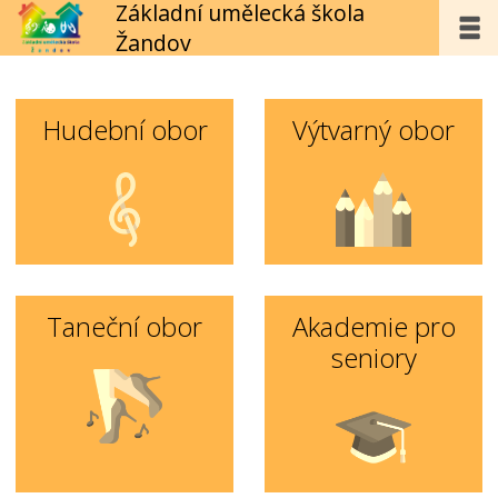
Základní umělecká škola
Žandov
Hudební obor
Výtvarný obor
Taneční obor
Akademie pro
seniory