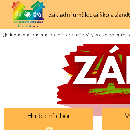
Základní umělecká škola Žand
T
„Jednoho dne budeme pro některé naše žáky pouze vzpomínkou. 
Hudební obor
V