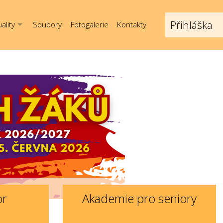
Přihláška
ality
Soubory
Fotogalerie
Kontakty
or
Akademie pro seniory