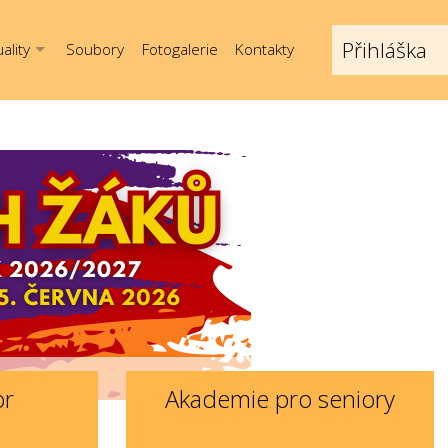
Přihláška
ality
Soubory
Fotogalerie
Kontakty
or
Akademie pro seniory