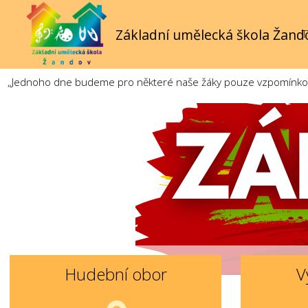
Základní umělecká škola Žand
T
„Jednoho dne budeme pro některé naše žáky pouze vzpomínkou. 
Hudební obor
V