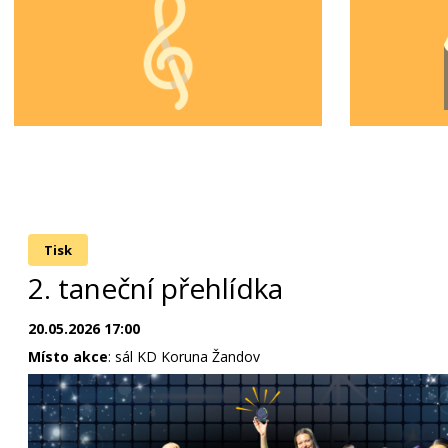
Tisk
2. taneční přehlídka
20.05.2026 17:00
Místo akce
: sál KD Koruna Žandov