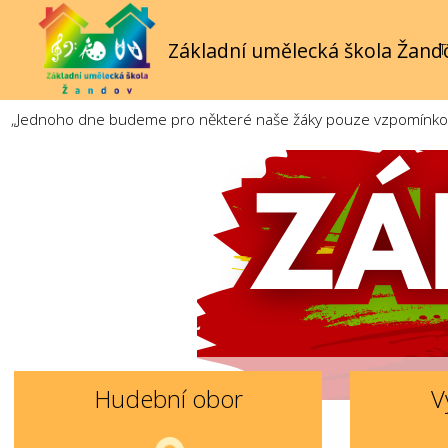
Základní umělecká škola Žand
T
„Jednoho dne budeme pro některé naše žáky pouze vzpomínkou. 
Hudební obor
V