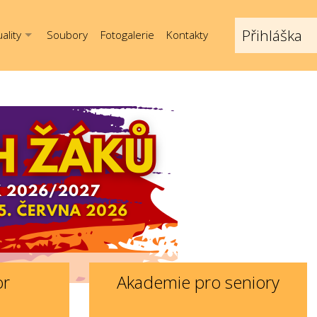
Přihláška
ality
Soubory
Fotogalerie
Kontakty
or
Akademie pro seniory