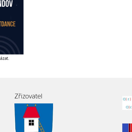
ázat.
Zřizovatel