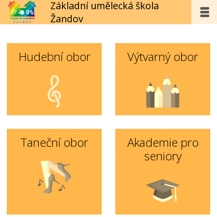
Základní umělecká škola
Žandov
Hudební obor
Výtvarný obor
Taneční obor
Akademie pro
seniory