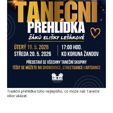
Tradiční přehlídka toho nejlepšího, co může náš Taneční
obor ukázat.