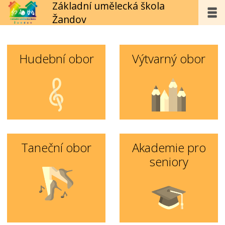
Základní umělecká škola
Žandov
Hudební obor
Výtvarný obor
Taneční obor
Akademie pro
seniory