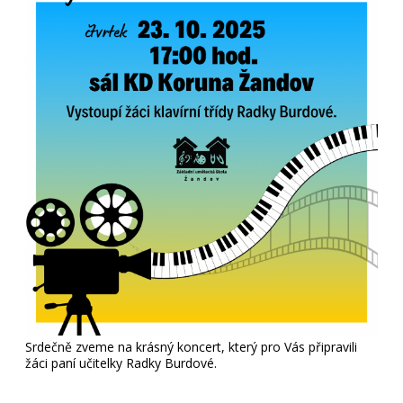
Srdečně zveme na krásný koncert, který pro Vás připravili
žáci paní učitelky Radky Burdové.