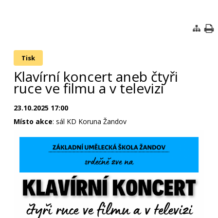
Tisk
Klavírní koncert aneb čtyři
ruce ve filmu a v televizi
23.10.2025 17:00
Místo akce
: sál KD Koruna Žandov